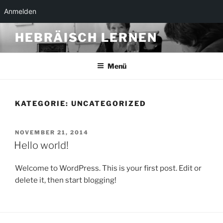
Anmelden
Zum
HEBRÄISCH LERNEN
Inhalt
springen
Menü
KATEGORIE:
UNCATEGORIZED
VERÖFFENTLICHT
NOVEMBER 21, 2014
AM
Hello world!
Welcome to WordPress. This is your first post. Edit or
delete it, then start blogging!